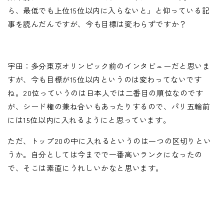
ら、最低でも上位15位以内に入らないと」と仰っている記
事を読んだんですが、今も目標は変わらずですか？
宇田：多分東京オリンピック前のインタビューだと思いま
すが、今も目標が15位以内というのは変わってないです
ね。20位っていうのは日本人では二番目の順位なのです
が、シード権の兼ね合いもあったりするので、パリ五輪前
には15位以内に入れるようにと思っています。
ただ、トップ20の中に入れるというのは一つの区切りとい
うか。自分としては今までで一番高いランクになったの
で、そこは素直にうれしいかなと思います。