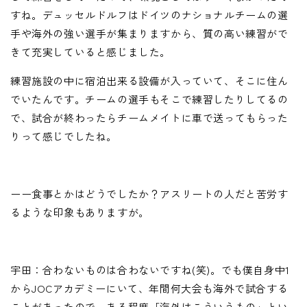
すね。デュッセルドルフはドイツのナショナルチームの選
手や海外の強い選手が集まりますから、質の高い練習がで
きて充実していると感じました。
練習施設の中に宿泊出来る設備が入っていて、そこに住ん
でいたんです。チームの選手もそこで練習したりしてるの
で、試合が終わったらチームメイトに車で送ってもらった
りって感じでしたね。
ーー食事とかはどうでしたか？アスリートの人だと苦労す
るような印象もありますが。
宇田：合わないものは合わないですね(笑)。でも僕自身中1
からJOCアカデミーにいて、年間何大会も海外で試合する
ことがあったので、ある程度「海外はこういうもの」とい