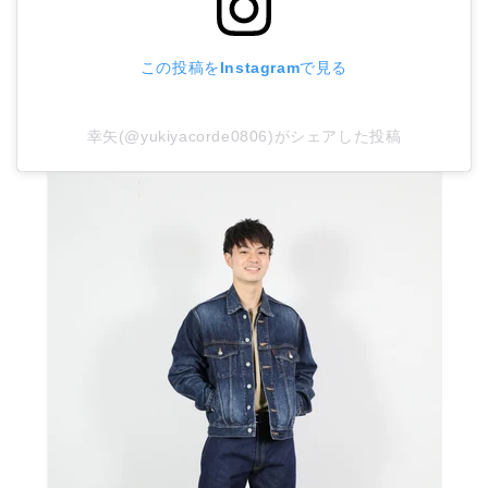
この投稿をInstagramで見る
幸矢(@yukiyacorde0806)がシェアした投稿