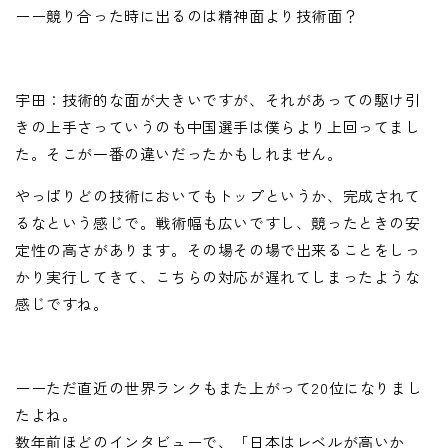
ーー競り合った時に出るのは精神面より技術面？
宇田：技術的な面が大きいですが、それがあっての駆け引
きの上手さっていうのも中国選手は僕らより上回ってまし
た。そこが一番の違いだったかもしれません。
やっぱりどの技術においてもトップというか、完成されて
るなという感じで。戦術幅も広いですし、競ったときの安
定性の高さがあります。その場その場で出来ることをしっ
かり実行してきて、こちらの対応が遅れてしまったような
感じですね。
ーーただ直近の世界ランクもまた上がって20位になりまし
たよね。
数年前ほどのインタビューで、「日本はレベルが高いか