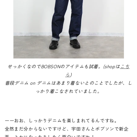
せっかくなのでBOBSONのアイテムも試着。(shopは
こち
ら
)
普段デニム on デニムはあまり着ないとのことでしたが、し
っかり着こなされていました。
ーーおお、しっかりデニムを楽しまれてるんですね。
全然まだ分からないですけど、宇田さんとボブソンで新企
画、とかになったりしたら面白いですね！