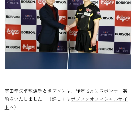
宇田幸矢卓球選手とボブソンは、昨年12月にスポンサー契
約をいたしました。（詳しくは
ボブソンオフィシャルサイ
ト
へ）