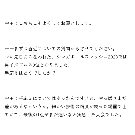
宇田：こちらこそよろしくお願いします。
ーーまずは直近についての質問からさせてください。
つい先日おこなわれた、シンガポールスマッシュ2023では
男子ダブルス3位となりました。
手応えはどうでしたか？
宇田：手応えについてはあったんですけど、やっぱりまだ
差があるなというか。細かい技術の精度が競った場面で出
ていて、最後の1点がまだ遠いなと実感した大会でした。