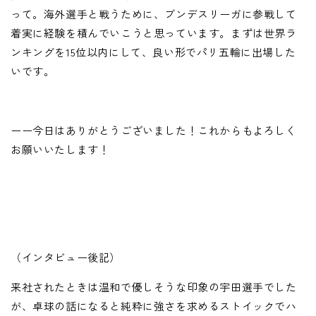
って。海外選手と戦うために、ブンデスリーガに参戦して
着実に経験を積んでいこうと思っています。まずは世界ラ
ンキングを15位以内にして、良い形でパリ五輪に出場した
いです。
ーー今日はありがとうございました！これからもよろしく
お願いいたします！
（インタビュー後記）
来社されたときは温和で優しそうな印象の宇田選手でした
が、卓球の話になると純粋に強さを求めるストイックでハ