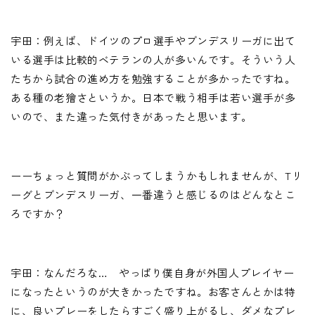
宇田：例えば、ドイツのプロ選手やブンデスリーガに出て
いる選手は比較的ベテランの人が多いんです。そういう人
たちから試合の進め方を勉強することが多かったですね。
ある種の老獪さというか。日本で戦う相手は若い選手が多
いので、また違った気付きがあったと思います。
ーーちょっと質問がかぶってしまうかもしれませんが、Tリ
ーグとブンデスリーガ、一番違うと感じるのはどんなとこ
ろですか？
宇田：なんだろな… やっぱり僕自身が外国人プレイヤー
になったというのが大きかったですね。お客さんとかは特
に、良いプレーをしたらすごく盛り上がるし、ダメなプレ