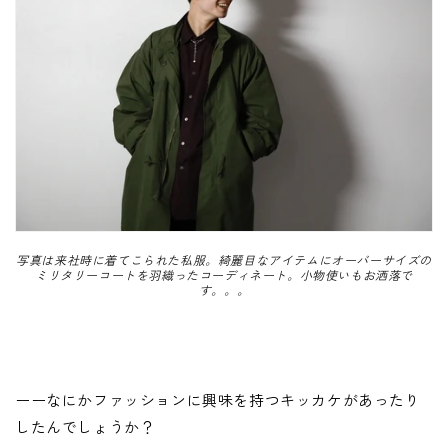
写真は
来社時に着てこられた私服。綺麗目なアイテムにオーバーサイズの
ミリタリーコートを羽織ったコーディネート。小物使いもお洒落で
す。。。
ーーなにかファッションに興味を持つキッカケがあったり
したんでしょうか？