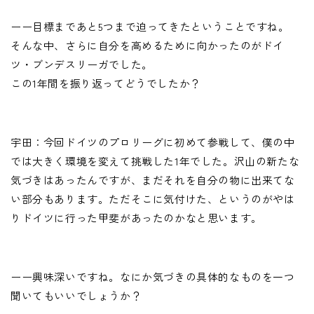
ーー目標まであと5つまで迫ってきたということですね。
そんな中、さらに自分を高めるために向かったのがドイ
ツ・ブンデスリーガでした。
この1年間を振り返ってどうでしたか？
宇田：今回ドイツのプロリーグに初めて参戦して、僕の中
では大きく環境を変えて挑戦した1年でした。沢山の新たな
気づきはあったんですが、まだそれを自分の物に出来てな
い部分もあります。ただそこに気付けた、というのがやは
りドイツに行った甲斐があったのかなと思います。
ーー興味深いですね。なにか気づきの具体的なものを一つ
聞いてもいいでしょうか？