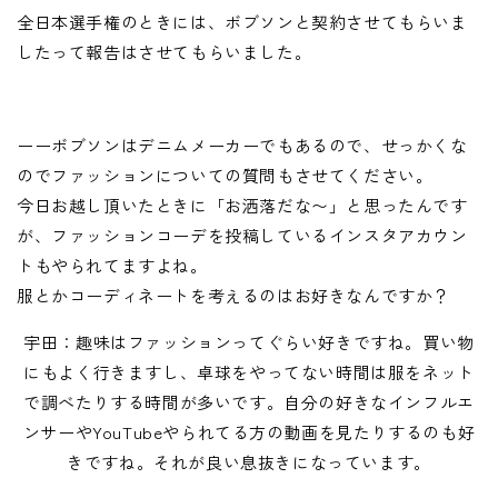
全日本選手権のときには、ボブソンと契約させてもらいま
したって報告はさせてもらいました。
ーーボブソンはデニムメーカーでもあるので、せっかくな
のでファッションについての質問もさせてください。
今日お越し頂いたときに「お洒落だな〜」と思ったんです
が、ファッションコーデを投稿しているインスタアカウン
トもやられてますよね。
服とかコーディネートを考えるのはお好きなんですか？
宇田：趣味はファッションってぐらい好きですね。買い物
にもよく行きますし、卓球をやってない時間は服をネット
で調べたりする時間が多いです。自分の好きなインフルエ
ンサーやYouTubeやられてる方の動画を見たりするのも好
きですね。それが良い息抜きになっています。