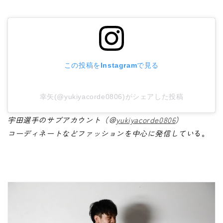
この投稿をInstagramで見る
幸矢(@yukiyacorde0806)がシェアした投稿
宇田選手のサブアカウント（＠
yukiyacorde0806
）
コーディネートなどファッションを中心に発信してい
る。